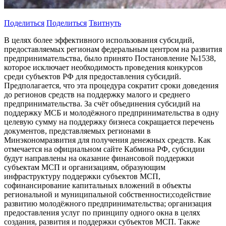
Поделиться
Поделиться
Твитнуть
В целях более эффективного использования субсидий,
предоставляемых регионам федеральным центром на развития
предпринимательства, было принято Постановление №1538,
которое исключает необходимость проведения конкурсов
среди субъектов РФ для предоставления субсидий.
Предполагается, что эта процедура сократит сроки доведения
до регионов средств на поддержку малого и среднего
предпринимательства. За счёт объединения субсидий на
поддержку МСБ и молодёжного предпринимательства в одну
целевую сумму на поддержку бизнеса сокращается перечень
документов, представляемых регионами в
Минэкономразвития для получения денежных средств. Как
отмечается на официальном сайте Кабмина РФ, субсидии
будут направлены на оказание финансовой поддержки
субъектам МСП и организациям, образующим
инфраструктуру поддержки субъектов МСП,
софинансирование капитальных вложений в объекты
региональной и муниципальной собственности;содействие
развитию молодёжного предпринимательства; организация
предоставления услуг по принципу одного окна в целях
создания, развития и поддержки субъектов МСП. Также