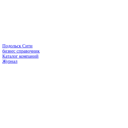
Подольск Сити
бизнес справочник
Каталог компаний
Журнал