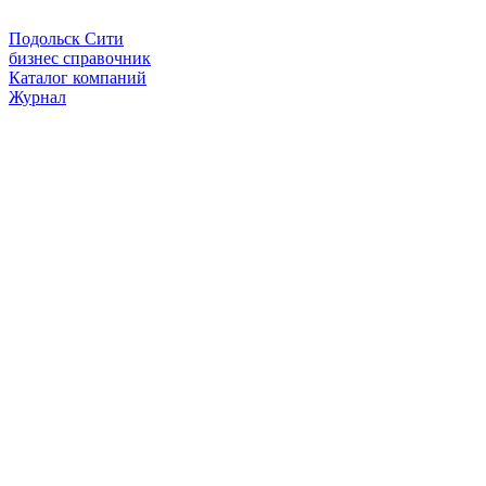
Подольск Сити
бизнес справочник
Каталог компаний
Журнал