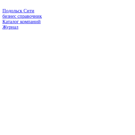
Подольск Сити
бизнес справочник
Каталог компаний
Журнал