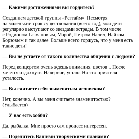
— Какими достижениями вы гордитесь?
Созданием детской группы «Регтайм». Несмотря
на маленький срок существования (всего год), мои дети
регулярно выступают со звездами эстрады. В том числе
с Родионом Газмановым, Марой, Петром Налич, Найком
Борзовым и так далее. Больше всего горжусь, что у меня есть
такие дети!
— Вы не устаете от такого количества общения с людьми?
Перед концертом очень ждешь внимания, цветов... После
хочется отдохнуть. Наверное, устаю. Но это приятная
усталость.
— Вы считаете себя знаменитым человеком?
Нет, конечно. А вы меня считаете знаменитостью?
(Улыбается)
— У вас есть хобби?
Да, рыбалка. Мне просто сам процесс интересен.
— Поделитесь Вашими творческими планами?