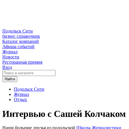
Подольск Сити
бизнес справочник
Каталог компаний
Афиша событий
Журнал
Новости
Ресторанная премия
Вход
Найти
Подольск Сити
Журнал
Отдых
Интервью с Сашей Колчаком
Наши большие друзья из подольской
Школы Журналистики