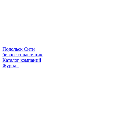
Подольск Сити
бизнес справочник
Каталог компаний
Журнал