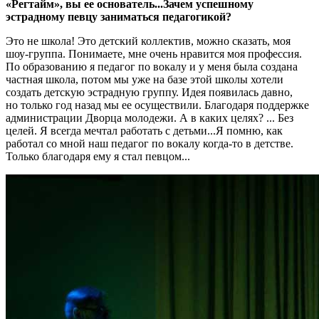
«Регтайм», вы ее основатель...Зачем успешному
эстрадному певцу заниматься педагогикой?
Это не школа! Это детский коллектив, можно сказать, моя
шоу-группа. Понимаете, мне очень нравится моя профессия.
По образованию я педагог по вокалу и у меня была создана
частная школа, потом мы уже на базе этой школы хотели
создать детскую эстрадную группу. Идея появилась давно,
но только год назад мы ее осуществили. Благодаря поддержке
администрации Дворца молодежи. А в каких целях? ... Без
целей. Я всегда мечтал работать с детьми...Я помню, как
работал со мной наш педагог по вокалу когда-то в детстве.
Только благодаря ему я стал певцом...