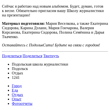
Сейчас я работаю над новым альбомом. Будет, думаю, готов
к весне. Обязательно пригласим вашу Школу журналистики
на презентацию!
Материал подготовили:
Мария Веселкова, а также Екатерина
Сидорова, Карина Дэлани, Мария Гончарова, Валерия
Кирсанова, Екатерина Сидорова, Полина Семёнина и Дарья
Ткаченко.
Оставайтесь с ПодолькСити! Будьте на связи с городом!
Поделиться
Поделиться
Твитнуть
Подольская школа журналистики
Подольск
Отдых
1241
Город
Еда
Отдых
Опыт
Фотоотчеты