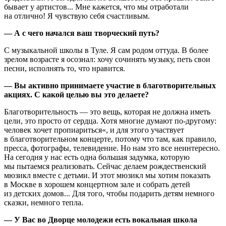
бывает у артистов... Мне кажется, что мы отработали
на отлично! Я чувствую себя счастливым.
— А с чего начался ваш творческий путь?
С музыкальной школы в Туле. Я сам родом оттуда. В более
зрелом возрасте я осознал: хочу сочинять музыку, петь свои
песни, исполнять то, что нравится.
— Вы активно принимаете участие в благотворительных
акциях. С какой целью вы это делаете?
Благотворительность — это вещь, которая не должна иметь
цели, это просто от сердца. Хотя многие думают по-другому:
человек хочет пропиариться«, и для этого участвует
в благотворительном концерте, потому что там, как правило,
пресса, фотографы, телевидение. Но нам это все неинтересно.
На сегодня у нас есть одна большая задумка, которую
мы пытаемся реализовать. Сейчас делаем рождественский
мюзикл вместе с детьми. И этот мюзикл мы хотим показать
в Москве в хорошем концертном зале и собрать детей
из детских домов... Для того, чтобы подарить детям немного
сказки, немного тепла.
— У Вас во Дворце молодежи есть вокальная школа