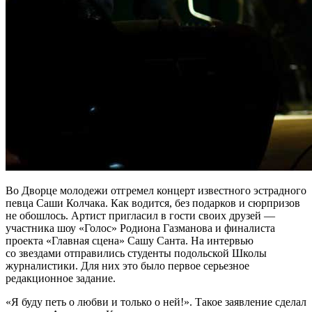
Во Дворце молодежи отгремел концерт известного эстрадного
певца Саши Колчака. Как водится, без подарков и сюрпризов
не обошлось. Артист пригласил в гости своих друзей —
участника шоу «Голос» Родиона Газманова и финалиста
проекта «Главная сцена» Сашу Санта. На интервью
со звездами отправились студенты подольской Школы
журналистики. Для них это было первое серьезное
редакционное задание.
«Я буду петь о любви и только о ней!». Такое заявление сделал