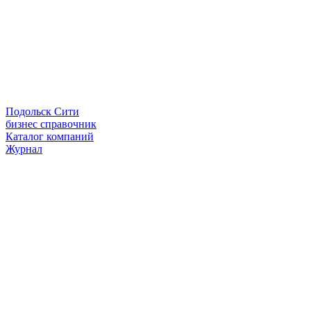
Подольск Сити
бизнес справочник
Каталог компаний
Журнал