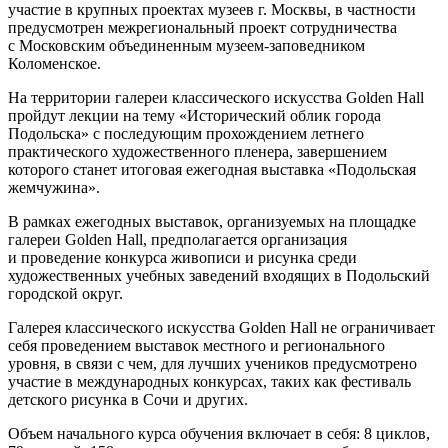
участие в крупных проектах музеев г. Москвы, в частности
предусмотрен межрегиональный проект сотрудничества
с Московским объединенным музеем-заповедником
Коломенское.
На территории галереи классического искусства Golden Hall
пройдут лекции на тему «Исторический облик города
Подольска» с последующим прохождением летнего
практического художественного пленера, завершением
которого станет итоговая ежегодная выставка «Подольская
жемчужина».
В рамках ежегодных выставок, организуемых на площадке
галереи Golden Hall, предполагается организация
и проведение конкурса живописи и рисунка среди
художественных учебных заведений входящих в Подольский
городской округ.
Галерея классического искусства Golden Hall не ограничивает
себя проведением выставок местного и регионального
уровня, в связи с чем, для лучших учеников предусмотрено
участие в международных конкурсах, таких как фестиваль
детского рисунка в Сочи и других.
Объем начального курса обучения включает в себя: 8 циклов,