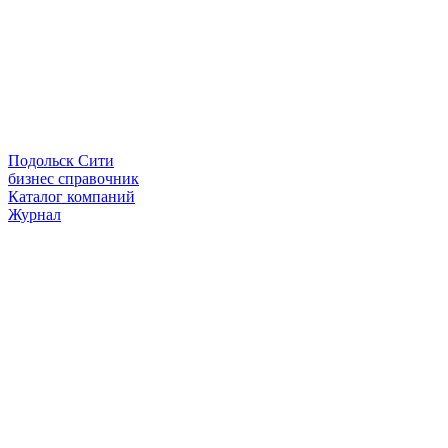
Подольск Сити
бизнес справочник
Каталог компаний
Журнал