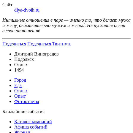
Сайт
dlya-dvoih.ru
Интимные отношения в паре — именно то, что делает мужа
и жену, действительно мужем и женой. Не пускайте осень
в свои отношения!
Поделиться
Поделиться
Твитнуть
Дмитрий Виноградов
Подольск
Отдых
1494
Город
Еда
Отдых
Опыт
Фотоотчеты
Ближайшие события
Каталог компаний
Афиша событий
Журнал