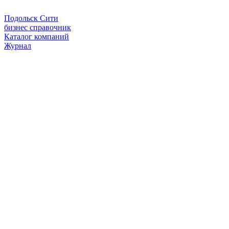
Подольск Сити
бизнес справочник
Каталог компаний
Журнал