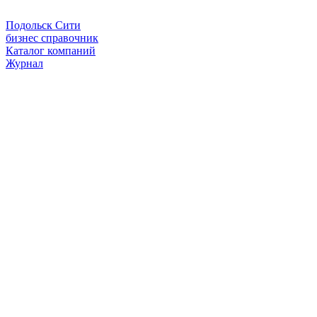
Подольск Сити
бизнес справочник
Каталог компаний
Журнал