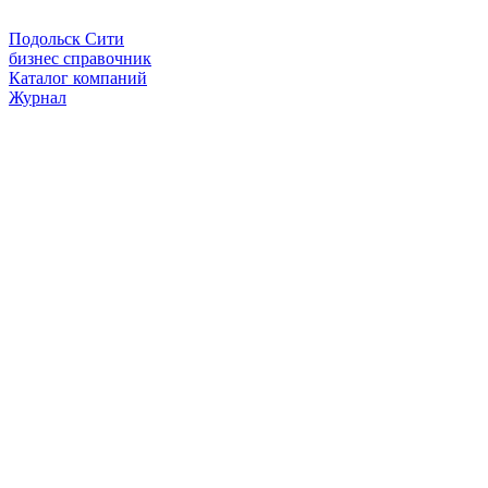
Подольск Сити
бизнес справочник
Каталог компаний
Журнал