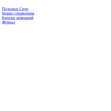
Подольск Сити
бизнес справочник
Каталог компаний
Журнал