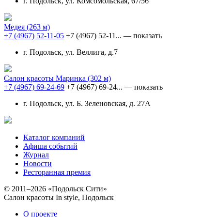
г. Подольск, ул. Комсомольская, 67/56
Медея
(263 м)
+7 (4967) 52-11-05
+7 (4967) 52-11...
— показать
г. Подольск, ул. Веллига, д.7
Салон красоты Маринка
(302 м)
+7 (4967) 69-24-69
+7 (4967) 69-24...
— показать
г. Подольск, ул. Б. Зеленовская, д. 27А
Каталог компаний
Афиша событий
Журнал
Новости
Ресторанная премия
© 2011–2026 «Подольск Сити»
Салон красоты In style, Подольск
О проекте