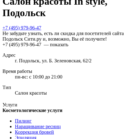
Салон красоты In style,
Подольск
+7 (495) 979-96-47
Не забудьте узнать, есть ли скидка для посетителей сайта
Подольск Сити.ру и, возможно, Вы её получите!
+7 (495) 979-96-47
— показать
Адрес
г. Подольск, ул. Б. Зеленовская, 62/2
Время работы
пн-вс:
с 10:00 до 21:00
Тип
Салон красоты
Услуги
Косметологические услуги
Пилинг
Наращивание ресниц
Коррекция бровей
Эпиляция