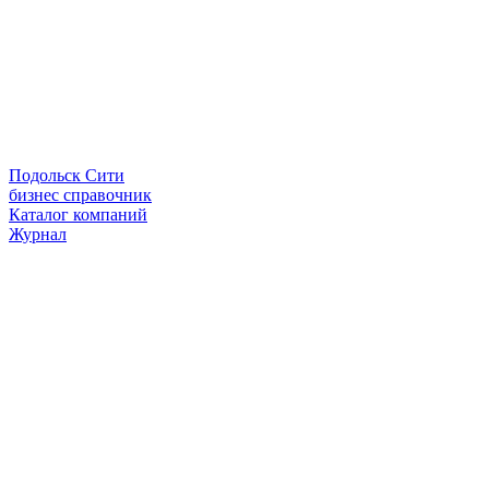
Подольск Сити
бизнес справочник
Каталог компаний
Журнал