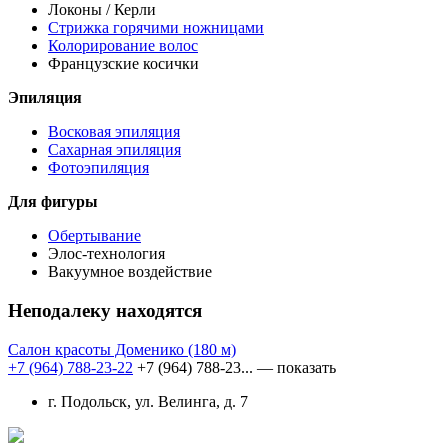
Локоны / Керли
Стрижка горячими ножницами
Колорирование волос
Французские косички
Эпиляция
Восковая эпиляция
Сахарная эпиляция
Фотоэпиляция
Для фигуры
Обертывание
Элос-технология
Вакуумное воздействие
Неподалеку находятся
Салон красоты Доменико
(180 м)
+7 (964) 788-23-22
+7 (964) 788-23...
— показать
г. Подольск, ул. Велинга, д. 7