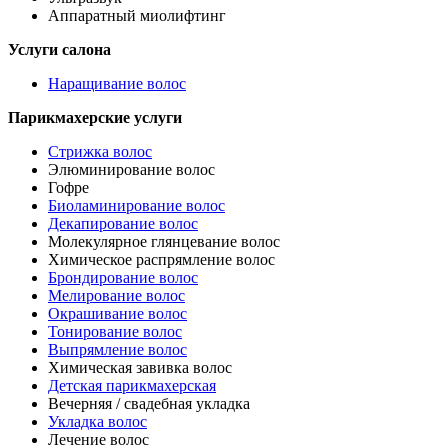
Аппаратный миолифтинг
Услуги салона
Наращивание волос
Парикмахерские услуги
Стрижка волос
Элюминирование волос
Гофре
Биоламинирование волос
Декапирование волос
Молекулярное глянцевание волос
Химическое распрямление волос
Брондирование волос
Мелирование волос
Окрашивание волос
Тонирование волос
Выпрямление волос
Химическая завивка волос
Детская парикмахерская
Вечерняя / свадебная укладка
Укладка волос
Лечение волос