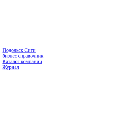
Подольск Сити
бизнес справочник
Каталог компаний
Журнал