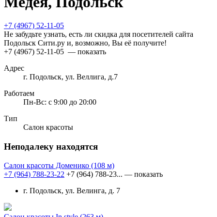
Медея, Подольск
+7 (4967) 52-11-05
Не забудьте узнать, есть ли скидка для посетителей сайта
Подольск Сити.ру и, возможно, Вы её получите!
+7 (4967) 52-11-05
— показать
Адрес
г. Подольск, ул. Веллига, д.7
Работаем
Пн-Вс: с 9:00 до 20:00
Тип
Салон красоты
Неподалеку находятся
Салон красоты Доменико
(108 м)
+7 (964) 788-23-22
+7 (964) 788-23...
— показать
г. Подольск, ул. Велинга, д. 7
Салон красоты In style
(263 м)