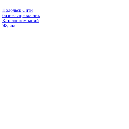
Подольск Сити
бизнес справочник
Каталог компаний
Журнал