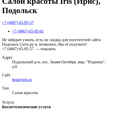
Салон красоты Iris (Ирис),
Подольск
+7 (4967) 65-95-57
+7 (4967) 65-95-91
Не забудьте узнать, есть ли скидка для посетителей сайта
Подольск Сити.ру и, возможно, Вы её получите!
+7 (4967) 65-95-57
— показать
Адрес
Подольский р-н, пос. Знамя Октября, мкр. "Родники".
д.6
Сайт
beautyiris.ru
Тип
Салон красоты
Услуги
Косметологические услуги