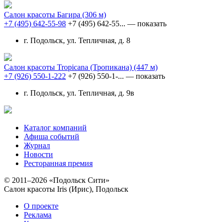
Салон красоты Багира
(306 м)
+7 (495) 642-55-98
+7 (495) 642-55...
— показать
г. Подольск, ул. Тепличная, д. 8
Салон красоты Tropicana (Тропикана)
(447 м)
+7 (926) 550-1-222
+7 (926) 550-1-...
— показать
г. Подольск, ул. Тепличная, д. 9в
Каталог компаний
Афиша событий
Журнал
Новости
Ресторанная премия
© 2011–2026 «Подольск Сити»
Салон красоты Iris (Ирис), Подольск
О проекте
Реклама