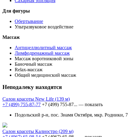
Сахарная эпиляция
Для фигуры
Обертывание
Ультразвуковое воздействие
Массаж
Антицеллюлитный массаж
Лимфодренажный массаж
Массаж воротниковой зоны
Баночный массаж
Relax-массаж
Общий медицинский массаж
Неподалеку находятся
Салон красоты New Life
(139 м)
+7 (499) 755-87-77
+7 (499) 755-87...
— показать
Подольский р-н, пос. Знамя Октября, мкр. Родники, 7
Салон красоты Калиостро
(209 м)
+7 (4967) 65-98-54
+7 (4967) 65-98...
— показать