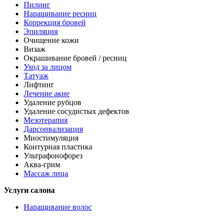
Пилинг
Наращивание ресниц
Коррекция бровей
Эпиляция
Очищение кожи
Визаж
Окрашивание бровей / ресниц
Уход за лицом
Татуаж
Лифтинг
Лечение акне
Удаление рубцов
Удаление сосудистых дефектов
Мезотерапия
Дарсонвализация
Миостимуляция
Контурная пластика
Ультрафонофорез
Аква-грим
Массаж лица
Услуги салона
Наращивание волос