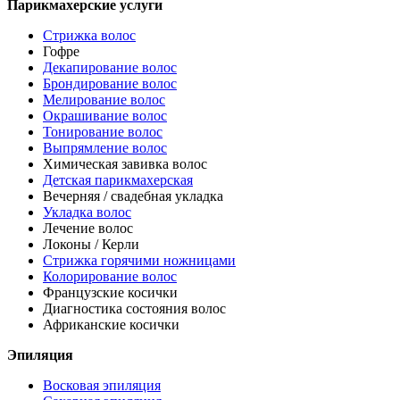
Парикмахерские услуги
Стрижка волос
Гофре
Декапирование волос
Брондирование волос
Мелирование волос
Окрашивание волос
Тонирование волос
Выпрямление волос
Химическая завивка волос
Детская парикмахерская
Вечерняя / свадебная укладка
Укладка волос
Лечение волос
Локоны / Керли
Стрижка горячими ножницами
Колорирование волос
Французские косички
Диагностика состояния волос
Африканские косички
Эпиляция
Восковая эпиляция