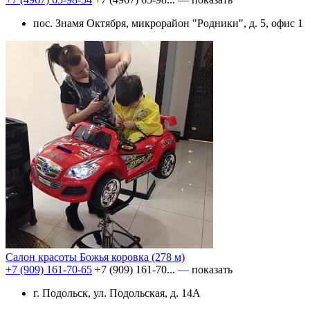
пос. Знамя Октября, микрорайон "Родники", д. 5, офис 1
Салон красоты Божья коровка
(278 м)
+7 (909) 161-70-65
+7 (909) 161-70...
— показать
г. Подольск, ул. Подольская, д. 14А