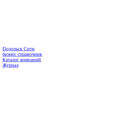
Подольск Сити
бизнес справочник
Каталог компаний
Журнал