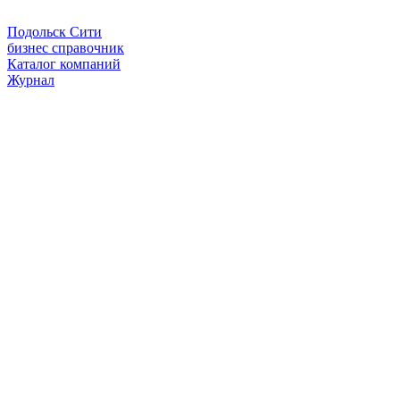
Подольск Сити
бизнес справочник
Каталог компаний
Журнал