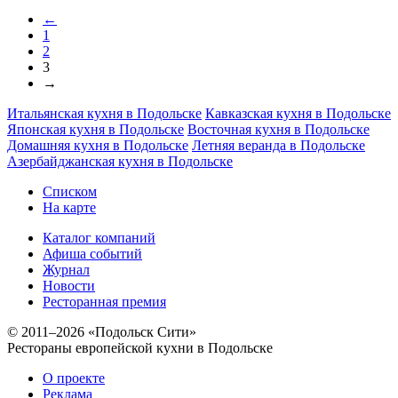
←
1
2
3
→
Итальянская кухня в Подольске
Кавказская кухня в Подольске
Японская кухня в Подольске
Восточная кухня в Подольске
Домашняя кухня в Подольске
Летняя веранда в Подольске
Азербайджанская кухня в Подольске
Списком
На карте
Каталог компаний
Афиша событий
Журнал
Новости
Ресторанная премия
© 2011–2026 «Подольск Сити»
Рестораны европейской кухни в Подольске
О проекте
Реклама