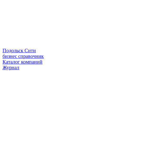
Подольск Сити
бизнес справочник
Каталог компаний
Журнал