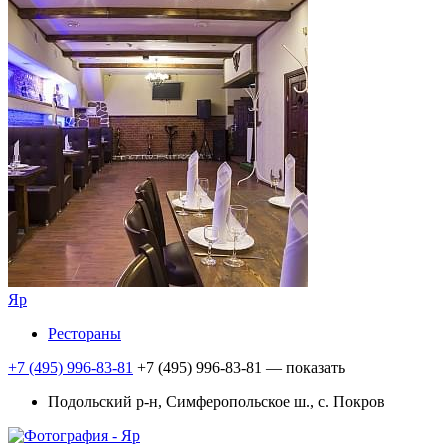
Яр
Рестораны
+7 (495) 996-83-81
+7 (495) 996-83-81
— показать
Подольский р-н, Симферопольское ш., с. Покров