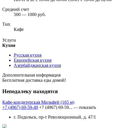
Средний счет
500 — 1000 руб.
Тип
Кафе
Услуги
Кухня
Русская кухня
Европейская кухня
Азербайджанская кухня
Дополнительная информация
Бесплатная доставка еды домой!
Неподалеку находятся
Кафе-кондитерская Мильфей
(165 м)
+7 (4967) 69-59-49
+7 (4967) 69-59...
— показать
г. Подольск, пр-т Революционный, д. 47/1