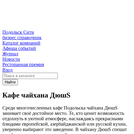
Подольск Сити
бизнес справочник
Каталог компаний
Афиша событий
Журнал
Новости
Ресторанная премия
Вход
Найти
Кафе чайхана ДюшS
Среди многочисленных кафе Подольска чайхана ДюшS
занимает своё достойное место. Те, кто ценит возможность
отдохнуть в уютной атмосфере, наслаждаясь прекрасными
блюдами европейской, азербайджанской или русской кухни,
уверенно выбирают это заведение. В чайхану ДюшS спешат