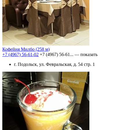
Кофейня Милбо
(258 м)
+7 (4967) 56-61-02
+7 (4967) 56-61...
— показать
г. Подольск, ул. Февральская, д. 54 стр. 1