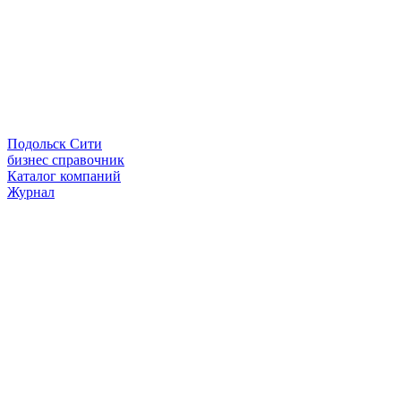
Подольск Сити
бизнес справочник
Каталог компаний
Журнал