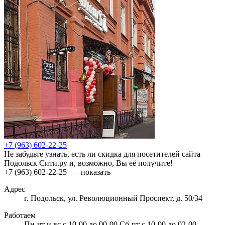
+7 (963) 602-22-25
Не забудьте узнать, есть ли скидка для посетителей сайта
Подольск Сити.ру и, возможно, Вы её получите!
+7 (963) 602-22-25
— показать
Адрес
г. Подольск, ул. Революционный Проспект, д. 50/34
Работаем
Пн-чт и вс с 10-00 до 00-00 Сб-пт с 10-00 до 02-00