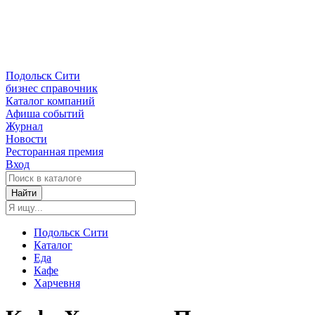
Подольск Сити
бизнес справочник
Каталог компаний
Афиша событий
Журнал
Новости
Ресторанная премия
Вход
Найти
Подольск Сити
Каталог
Еда
Кафе
Харчевня