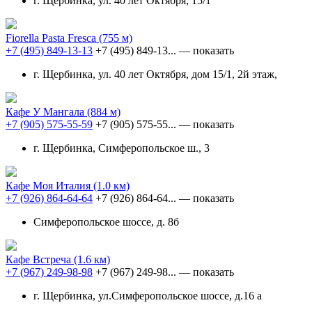
г. Щербинка, ул. 40 лет Октября, 15/1
Fiorella Pasta Fresca
(755 м)
+7 (495) 849-13-13
+7 (495) 849-13...
— показать
г. Щербинка, ул. 40 лет Октября, дом 15/1, 2й этаж,
Кафе У Мангала
(884 м)
+7 (905) 575-55-59
+7 (905) 575-55...
— показать
г. Щербинка, Симферопольское ш., 3
Кафе Моя Италия
(1.0 км)
+7 (926) 864-64-64
+7 (926) 864-64...
— показать
Симферопольское шоссе, д. 8б
Кафе Встреча
(1.6 км)
+7 (967) 249-98-98
+7 (967) 249-98...
— показать
г. Щербинка, ул.Симферопольское шоссе, д.16 а