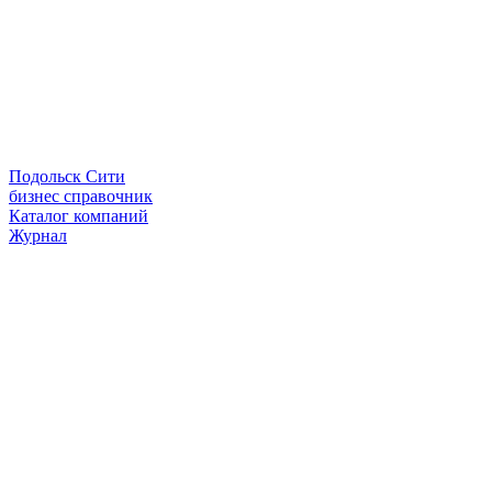
Подольск Сити
бизнес справочник
Каталог компаний
Журнал