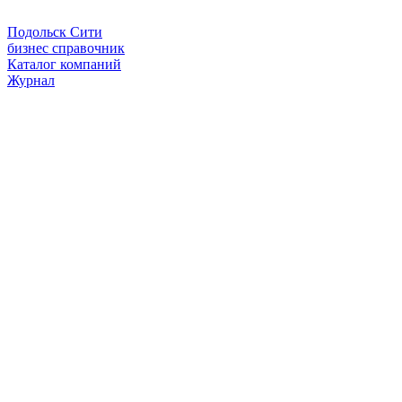
Подольск Сити
бизнес справочник
Каталог компаний
Журнал