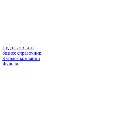
Подольск Сити
бизнес справочник
Каталог компаний
Журнал