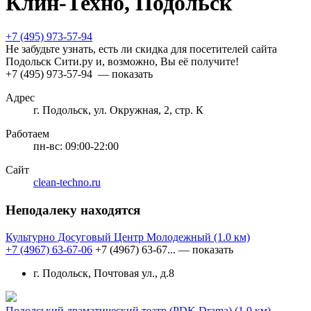
Клин-Техно, Подольск
+7 (495) 973-57-94
Не забудьте узнать, есть ли скидка для посетителей сайта
Подольск Сити.ру и, возможно, Вы её получите!
+7 (495) 973-57-94
— показать
Адрес
г. Подольск, ул. Окружная, 2, стр. К
Работаем
пн-вс: 09:00-22:00
Сайт
clean-techno.ru
Неподалеку находятся
Культурно Досуговый Центр Молодежный
(1.0 км)
+7 (4967) 63-67-06
+7 (4967) 63-67...
— показать
г. Подольск, Почтовая ул., д.8
Подолський драматический театр (PDK Drama)
(1.0 км)