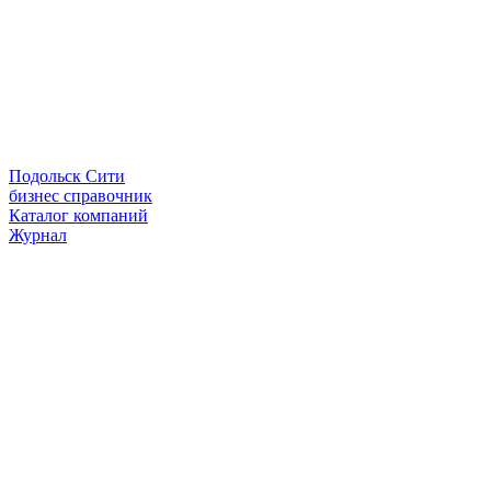
Подольск Сити
бизнес справочник
Каталог компаний
Журнал