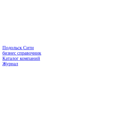
Подольск Сити
бизнес справочник
Каталог компаний
Журнал