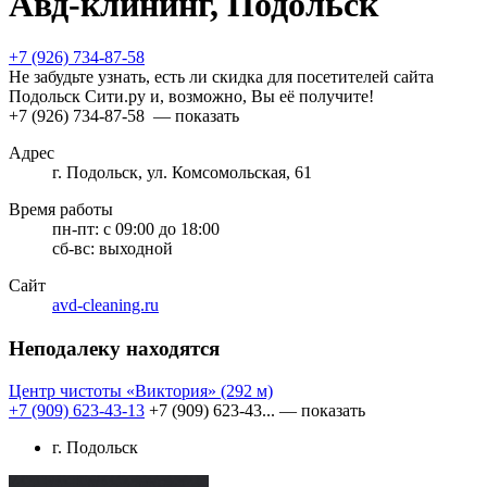
Авд-клининг, Подольск
+7 (926) 734-87-58
Не забудьте узнать, есть ли скидка для посетителей сайта
Подольск Сити.ру и, возможно, Вы её получите!
+7 (926) 734-87-58
— показать
Адрес
г. Подольск, ул. Комсомольская, 61
Время работы
пн-пт:
с 09:00 до 18:00
сб-вс:
выходной
Сайт
avd-cleaning.ru
Неподалеку находятся
Центр чистоты «Виктория»
(292 м)
+7 (909) 623-43-13
+7 (909) 623-43...
— показать
г. Подольск