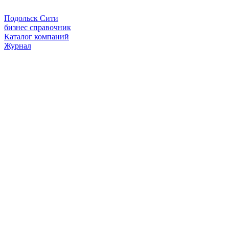
Подольск Сити
бизнес справочник
Каталог компаний
Журнал