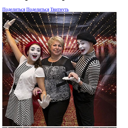
Поделиться
Поделиться
Твитнуть