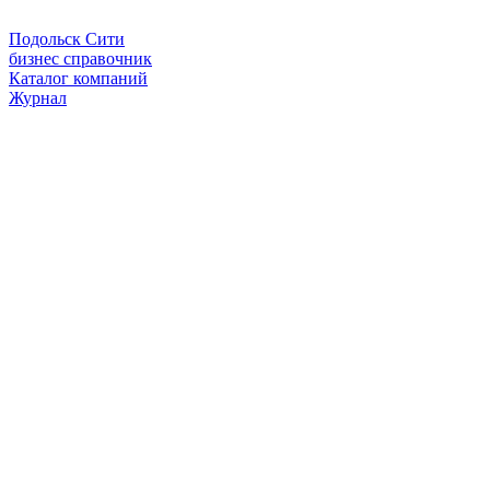
Подольск Сити
бизнес справочник
Каталог компаний
Журнал