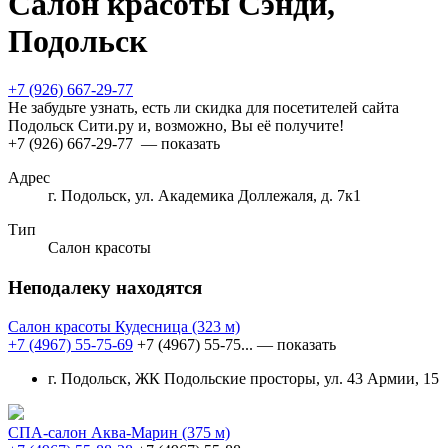
Салон красоты Сэнди,
Подольск
+7 (926) 667-29-77
Не забудьте узнать, есть ли скидка для посетителей сайта
Подольск Сити.ру и, возможно, Вы её получите!
+7 (926) 667-29-77
— показать
Адрес
г. Подольск, ул. Академика Доллежаля, д. 7к1
Тип
Салон красоты
Неподалеку находятся
Салон красоты Кудесница
(323 м)
+7 (4967) 55-75-69
+7 (4967) 55-75...
— показать
г. Подольск, ЖК Подольские просторы, ул. 43 Армии, 15
СПА-салон Аква-Марин
(375 м)