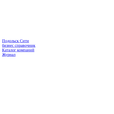
Подольск Сити
бизнес справочник
Каталог компаний
Журнал