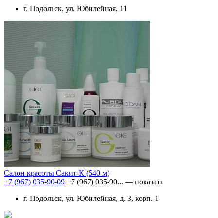
г. Подольск, ул. Юбилейная, 11
Салон красоты Сакит-К
(540 м)
+7 (967) 035-90-09
+7 (967) 035-90...
— показать
г. Подольск, ул. Юбилейная, д. 3, корп. 1