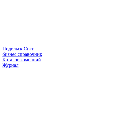
Подольск Сити
бизнес справочник
Каталог компаний
Журнал