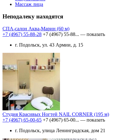
Массаж лица
Неподалеку находятся
СПА-салон Аква-Марин
(60 м)
+7 (4967) 55-88-28
+7 (4967) 55-88...
— показать
г. Подольск, ул. 43 Армии, д. 15
Студия Красивых Ногтей NAIL CORNER
(195 м)
+7 (4967) 65-00-65
+7 (4967) 65-00...
— показать
г. Подольск, улица Ленинградская, дом 21