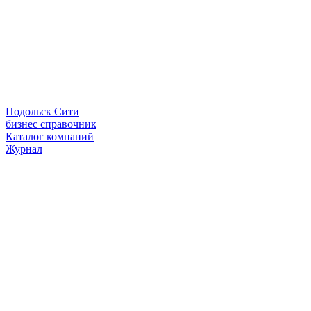
Подольск Сити
бизнес справочник
Каталог компаний
Журнал