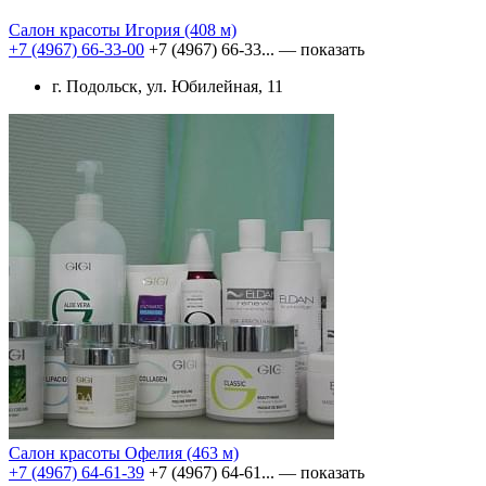
Салон красоты Игория
(408 м)
+7 (4967) 66-33-00
+7 (4967) 66-33...
— показать
г. Подольск, ул. Юбилейная, 11
Салон красоты Офелия
(463 м)
+7 (4967) 64-61-39
+7 (4967) 64-61...
— показать