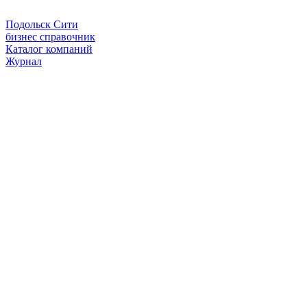
Подольск Сити
бизнес справочник
Каталог компаний
Журнал