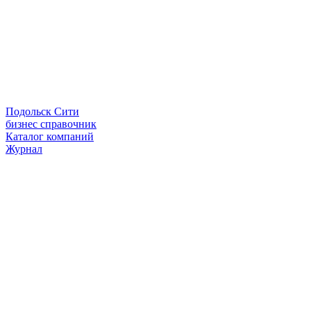
Подольск Сити
бизнес справочник
Каталог компаний
Журнал