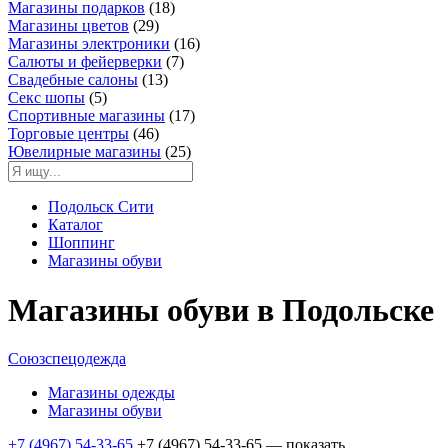
Магазины подарков
(18)
Магазины цветов
(29)
Магазины электроники
(16)
Салюты и фейерверки
(7)
Свадебные салоны
(13)
Секс шопы
(5)
Спортивные магазины
(17)
Торговые центры
(46)
Ювелирные магазины
(25)
Подольск Сити
Каталог
Шоппинг
Магазины обуви
Магазины обуви в Подольске
Союзспецодежда
Магазины одежды
Магазины обуви
+7 (4967) 54-33-65
+7 (4967) 54-33-65
— показать