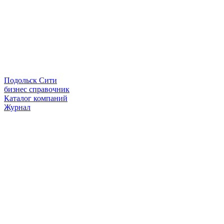
Подольск Сити
бизнес справочник
Каталог компаний
Журнал