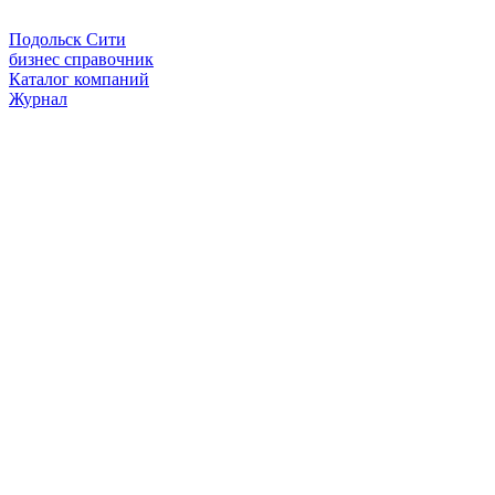
Подольск Сити
бизнес справочник
Каталог компаний
Журнал