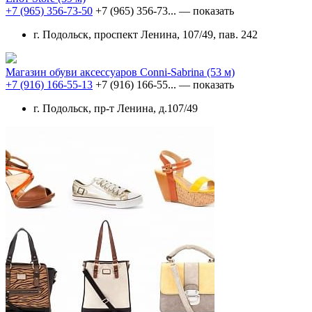
+7 (965) 356-73-50
+7 (965) 356-73...
— показать
г. Подольск, проспект Ленина, 107/49, пав. 242
Магазин обуви аксессуаров Conni-Sabrina
(53 м)
+7 (916) 166-55-13
+7 (916) 166-55...
— показать
г. Подольск, пр-т Ленина, д.107/49