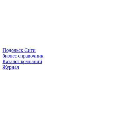
Подольск Сити
бизнес справочник
Каталог компаний
Журнал