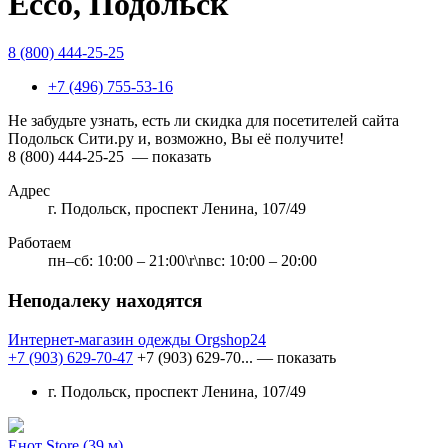
Ecco, Подольск
8 (800) 444-25-25
+7 (496) 755-53-16
Не забудьте узнать, есть ли скидка для посетителей сайта
Подольск Сити.ру и, возможно, Вы её получите!
8 (800) 444-25-25
— показать
Адрес
г. Подольск, проспект Ленина, 107/49
Работаем
пн–сб: 10:00 – 21:00\r\nвс: 10:00 – 20:00
Неподалеку находятся
Интернет-магазин одежды Оrgshop24
+7 (903) 629-70-47
+7 (903) 629-70...
— показать
г. Подольск, проспект Ленина, 107/49
Енот Store
(39 м)