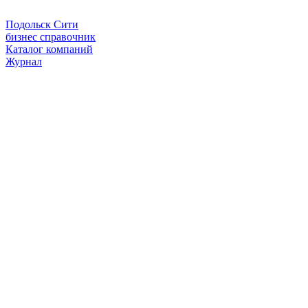
Подольск Сити
бизнес справочник
Каталог компаний
Журнал