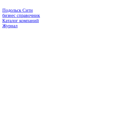
Подольск Сити
бизнес справочник
Каталог компаний
Журнал