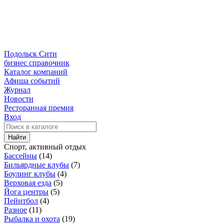
Подольск Сити
бизнес справочник
Каталог компаний
Афиша событий
Журнал
Новости
Ресторанная премия
Вход
Найти
Спорт, активный отдых
Бассейны
(14)
Бильярдные клубы
(7)
Боулинг клубы
(4)
Верховая езда
(5)
Йога центры
(5)
Пейнтбол
(4)
Разное
(11)
Рыбалка и охота
(19)