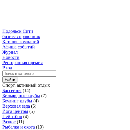
Подольск Сити
бизнес справочник
Каталог компаний
Афиша событий
Журнал
Новости
Ресторанная премия
Вход
Найти
Спорт, активный отдых
Бассейны
(14)
Бильярдные клубы
(7)
Боулинг клубы
(4)
Верховая езда
(5)
Йога центры
(5)
Пейнтбол
(4)
Разное
(11)
Рыбалка и охота
(19)