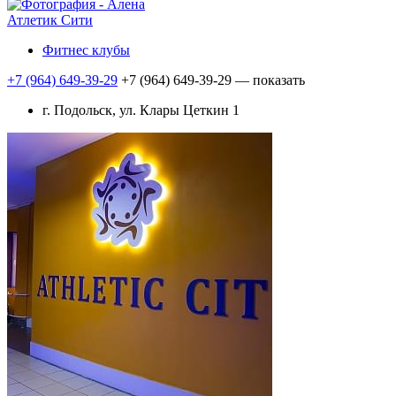
Атлетик Сити
Фитнес клубы
+7 (964) 649-39-29
+7 (964) 649-39-29
— показать
г. Подольск, ул. Клары Цеткин 1