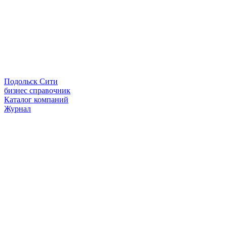
Подольск Сити
бизнес справочник
Каталог компаний
Журнал