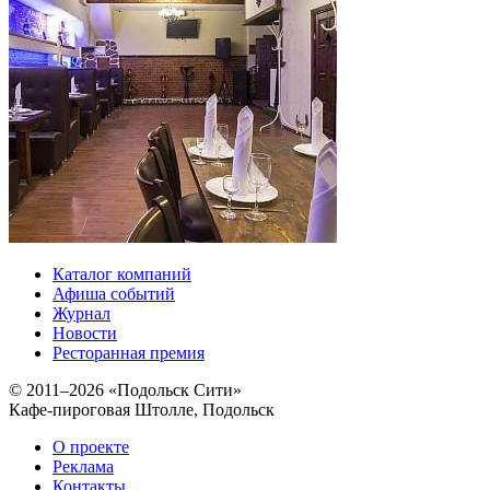
Каталог компаний
Афиша событий
Журнал
Новости
Ресторанная премия
© 2011–2026 «Подольск Сити»
Кафе-пироговая Штолле, Подольск
О проекте
Реклама
Контакты