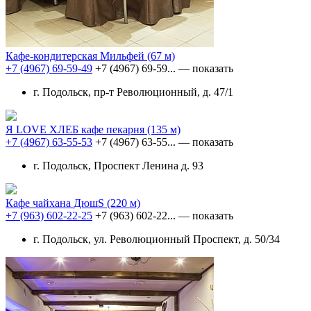
Кафе-кондитерская Мильфей
(67 м)
+7 (4967) 69-59-49
+7 (4967) 69-59...
— показать
г. Подольск, пр-т Революционный, д. 47/1
Я LOVE ХЛЕБ кафе пекарня
(135 м)
+7 (4967) 63-55-53
+7 (4967) 63-55...
— показать
г. Подольск, Проспект Ленина д. 93
Кафе чайхана ДюшS
(220 м)
+7 (963) 602-22-25
+7 (963) 602-22...
— показать
г. Подольск, ул. Революционный Проспект, д. 50/34