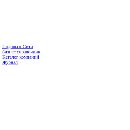
Подольск Сити
бизнес справочник
Каталог компаний
Журнал