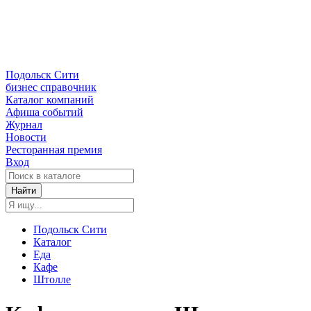
Подольск Сити
бизнес справочник
Каталог компаний
Афиша событий
Журнал
Новости
Ресторанная премия
Вход
Найти
Подольск Сити
Каталог
Еда
Кафе
Штолле