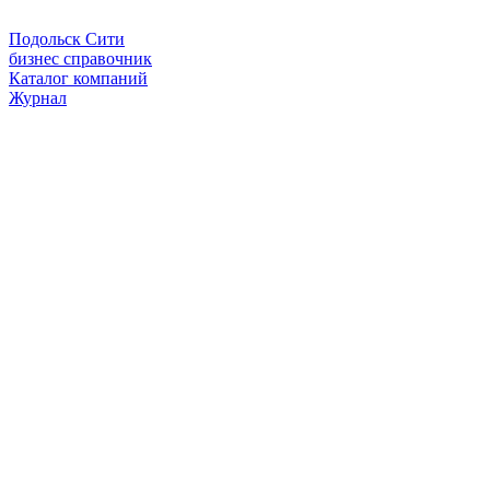
Подольск Сити
бизнес справочник
Каталог компаний
Журнал