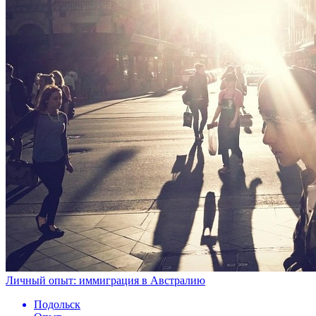
Личный опыт: иммиграция в Австралию
Подольск