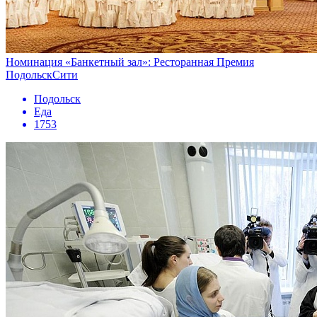
Номинация «Банкетный зал»: Ресторанная Премия
ПодольскСити
Подольск
Еда
1753