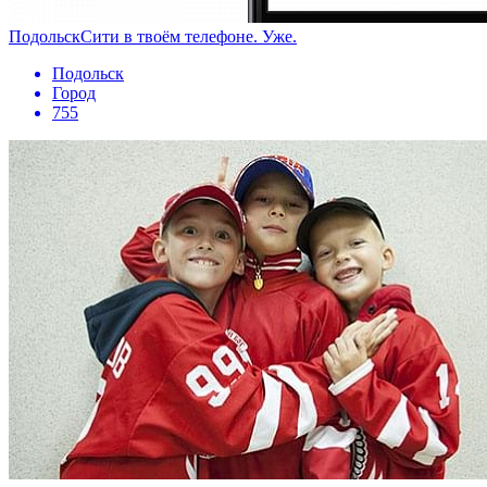
ПодольскСити в твоём телефоне. Уже.
Подольск
Город
755