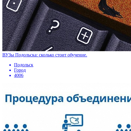
ВУЗы Подольска: сколько стоит обучение.
Подольск
Город
4006