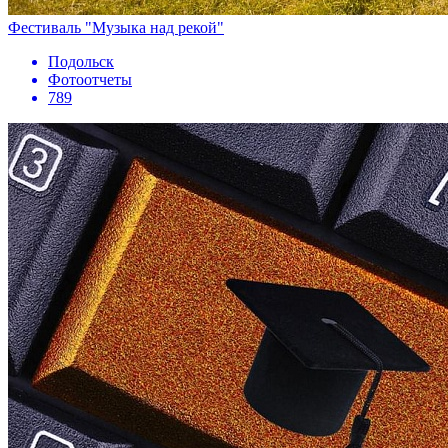
Фестиваль "Музыка над рекой"
Подольск
Фотоотчеты
789