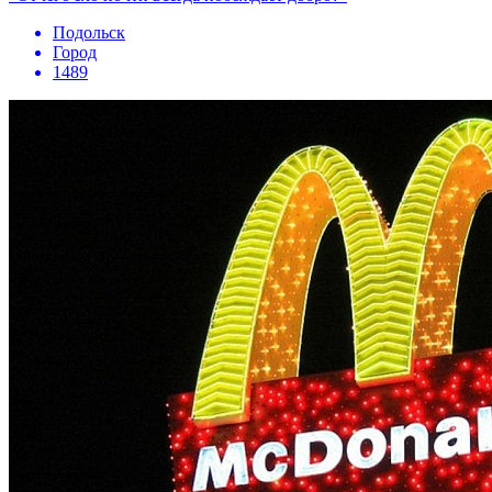
Подольск
Город
1489