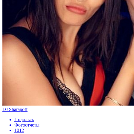
DJ Sharapoff
Подольск
Фотоотчеты
1012