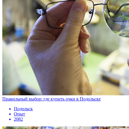
Правильный выбор: где купить очки в Подольске
Подольск
Опыт
2082