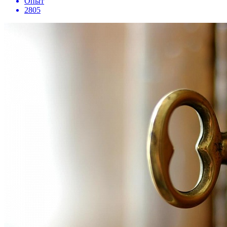
Опыт
2805