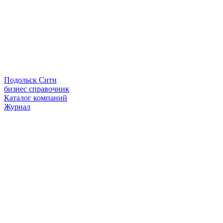
Подольск Сити
бизнес справочник
Каталог компаний
Журнал