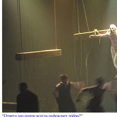
“Отчего зло почти всегда побеждает добро?”