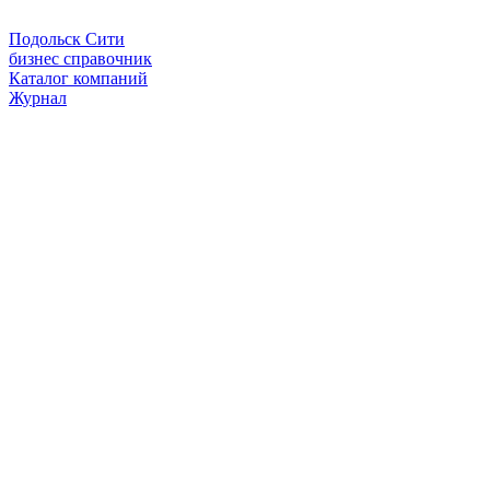
Подольск Сити
бизнес справочник
Каталог компаний
Журнал