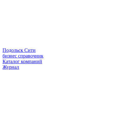
Подольск Сити
бизнес справочник
Каталог компаний
Журнал