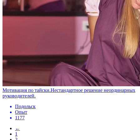
Мотивация по тайски.Нестандартное решение неординарных
руководителей.
Подольск
Опыт
1177
←
1
2