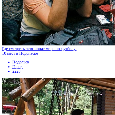
Где смотреть чемпионат мира по футболу:
10 мест в Подольске
Подольск
Город
2228