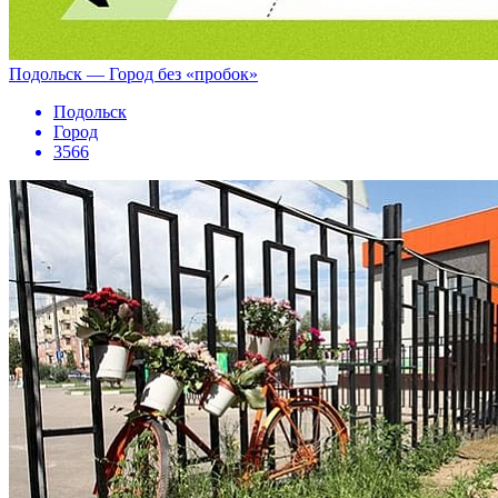
Подольск — Город без «пробок»
Подольск
Город
3566