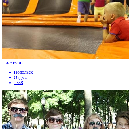
Полетели?!
Подольск
Отдых
1388