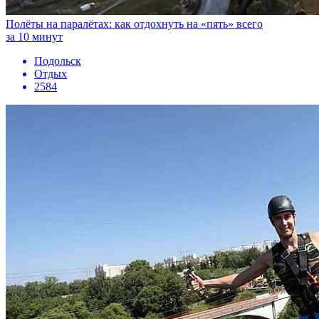
Полёты на паралётах: как отдохнуть на «пять» всего
за 10 минут
Подольск
Отдых
2584