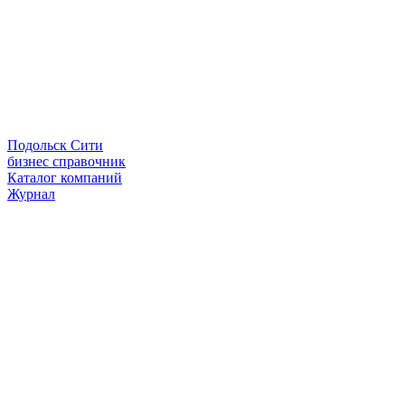
Подольск Сити
бизнес справочник
Каталог компаний
Журнал