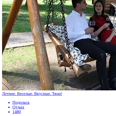
Летние. Веселые. Вкусные. Твои!
Подольск
Отдых
1480