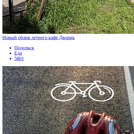
Новый облик летнего кафе Дворик
Подольск
Еда
5801