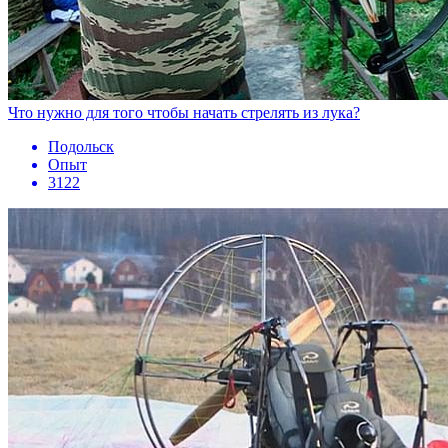
Что нужно для того чтобы начать стрелять из лука?
Подольск
Опыт
3122