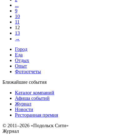
...
9
10
11
12
13
→
Город
Еда
Отдых
Опыт
Фотоотчеты
Ближайшие события
Каталог компаний
Афиша событий
Журнал
Новости
Ресторанная премия
© 2011–2026 «Подольск Сити»
Журнал