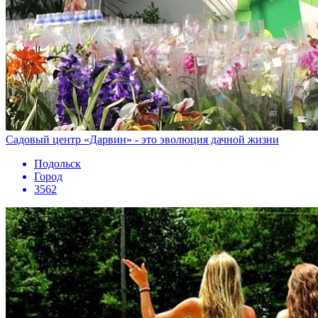
Садовый центр «Дарвин» - это эволюция дачной жизни
Подольск
Город
3562