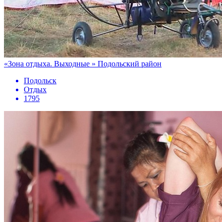
«Зона отдыха. Выходные » Подольский район
Подольск
Отдых
1795