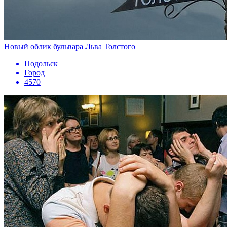
Новый облик бульвара Льва Толстого
Подольск
Город
4570