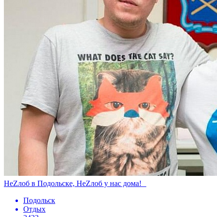
НеZлоб в Подольске, НеZлоб у нас дома!
Подольск
Отдых