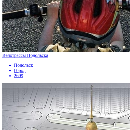
Велотрассы Подольска
Подольск
Город
2699