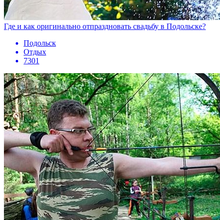
Где и как оригинально отпраздновать свадьбу в Подольске?
Подольск
Отдых
7301