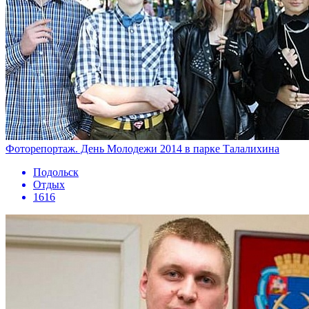
Фоторепортаж. День Молодежи 2014 в парке Талалихина
Подольск
Отдых
1616