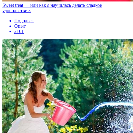
Sweet treat — или как я научилась делать сладкое
удовольствие.
Подольск
Опыт
2161