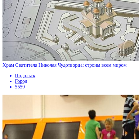
Храм Святителя Николая Чудотворца: строим всем миром
Подольск
Город
5559