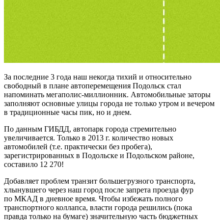
За последние 3 года наш некогда тихий и относительно
свободный в плане автоперемещения Подольск стал
напоминать мегаполис-миллионник. Автомобильные заторы
заполняют основные улицы города не только утром и вечером
в традиционные часы пик, но и днем.
По данным ГИБДД, автопарк города стремительно
увеличивается. Только в 2013 г. количество новых
автомобилей (т.е. практически без пробега),
зарегистрированных в Подольске и Подольском районе,
составило 12 270!
Добавляет проблем транзит большегрузного транспорта,
хлынувшего через наш город после запрета проезда фур
по МКАД в дневное время. Чтобы избежать полного
транспортного коллапса, власти города решились (пока
правда только на бумаге) значительную часть бюджетных