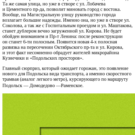
Та же самая улица, но уже в створе с ул. Лобачева
и Цементного пр-да, позволит миновать город с востока.
Вообще, на Магистральную улицу руководство города
возлагает большие надежды. Именно она, но уже в створе ул.
Соколова, а так же с Госпитальным проездом и ул. Маштакова,
станет дублером вечно загруженной ул. Кирова. Не будет
обойден вниманием и Пр-т Ленина: после реконструкции
он станет 6-ти полосным. Появится новая 4-х полосная
развязка на пересечении Октябрьского пр-та и ул. Кирова,
и этот факт несомненно обрадует жителей микрорайона
Кузнечики и «Подольских просторов».
Главный сюрприз, который ожидает горожан, это появление
нового для Подольска вида транспорта, а именно скоростного
трамвая (аналог легкого метро), курсирующего по маршруту
Подольск — Домодедово —Раменское.