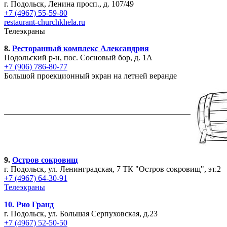
г. Подольск, Ленина просп., д. 107/49
+7 (4967) 55-59-80
restaurant-churchkhela.ru
Телеэкраны
8.
Ресторанный комплекс Александрия
Подольский р-н, пос. Сосновый бор, д. 1А
+7 (906) 786-80-77
Большой проекционный экран на летней веранде
9.
Остров сокровищ
г. Подольск, ул. Ленинградская, 7 ТК "Остров сокровищ", эт.2
+7 (4967) 64-30-91
Телеэкраны
10.
Рио Гранд
г. Подольск, ул. Большая Серпуховская, д.23
+7 (4967) 52-50-50