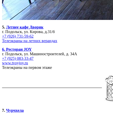
5.
Летнее кафе Дворик
г. Подольск, ул. Кирова, д.31/б
+7 (926) 731-59-62
Телеэкраны на летних верандах
6.
Ресторан JOY
г. Подольск, ул. Машиностроителей, д. 34А
+7 (925) 083-33-47
www.tvoyjoy.ru
Телеэкраны на первом этаже
7.
Чурчхела