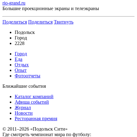
rio-grand.ru
Большие проекционные экраны и телеэкраны
Поделиться
Поделиться
Твитнуть
Подольск
Город
2228
Город
Еда
Отдых
Опыт
Фотоотчеты
Ближайшие события
Каталог компаний
Афиша событий
Журнал
Новости
Ресторанная премия
© 2011–2026 «Подольск Сити»
Где смотреть чемпионат мира по футболу: