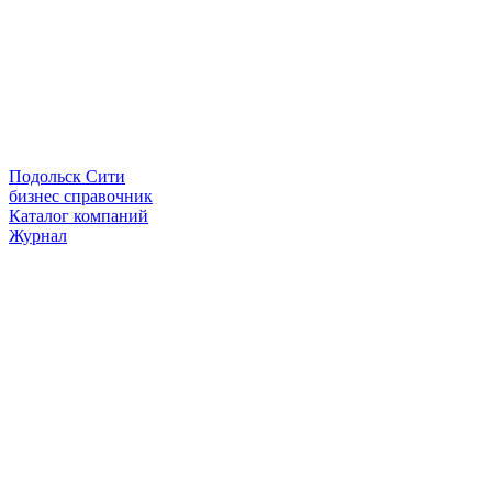
Подольск Сити
бизнес справочник
Каталог компаний
Журнал