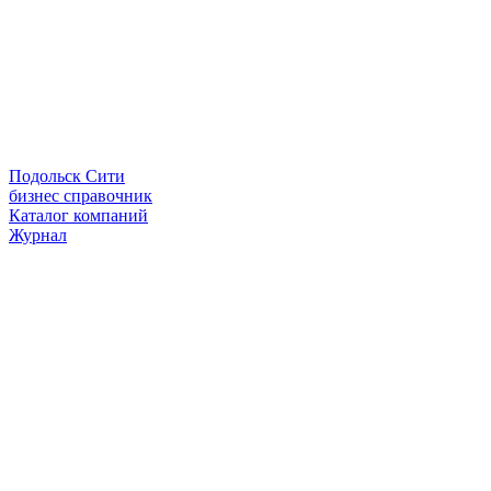
Подольск Сити
бизнес справочник
Каталог компаний
Журнал