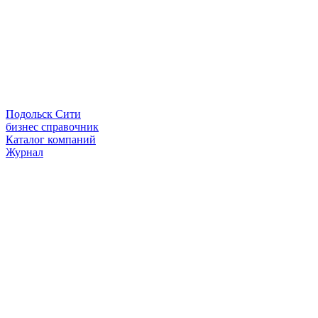
Подольск Сити
бизнес справочник
Каталог компаний
Журнал