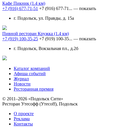
Кафе Пикник
(1.4 км)
+7 (916) 677-71-51
+7 (916) 677-71...
— показать
г. Подольск, ул. Правды, д. 15а
Пивной ресторан Кружка
(1.4 км)
+7 (919) 100-35-25
+7 (919) 100-35...
— показать
г. Подольск, Вокзальная пл., д.2б
Каталог компаний
Афиша событий
Журнал
Новости
Ресторанная премия
© 2011–2026 «Подольск Сити»
Ресторан Утесофф (Утесоff), Подольск
О проекте
Реклама
Контакты