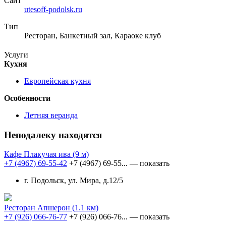
Сайт
utesoff-podolsk.ru
Тип
Ресторан, Банкетный зал, Караоке клуб
Услуги
Кухня
Европейская кухня
Особенности
Летняя веранда
Неподалеку находятся
Кафе Плакучая ива
(9 м)
+7 (4967) 69-55-42
+7 (4967) 69-55...
— показать
г. Подольск, ул. Мира, д.12/5
Ресторан Апшерон
(1.1 км)
+7 (926) 066-76-77
+7 (926) 066-76...
— показать