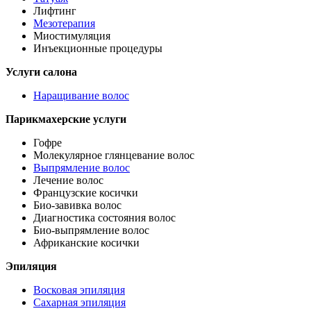
Лифтинг
Мезотерапия
Миостимуляция
Инъекционные процедуры
Услуги салона
Наращивание волос
Парикмахерские услуги
Гофре
Молекулярное глянцевание волос
Выпрямление волос
Лечение волос
Французские косички
Био-завивка волос
Диагностика состояния волос
Био-выпрямление волос
Африканские косички
Эпиляция
Восковая эпиляция
Сахарная эпиляция