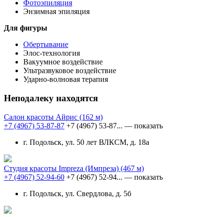
Фотоэпиляция
Энзимная эпиляция
Для фигуры
Обертывание
Элос-технология
Вакуумное воздействие
Ультразвуковое воздействие
Ударно-волновая терапия
Неподалеку находятся
Салон красоты Айрис
(162 м)
+7 (4967) 53-87-87
+7 (4967) 53-87...
— показать
г. Подольск, ул. 50 лет ВЛКСМ, д. 18а
Студия красоты Impreza (Импреза)
(467 м)
+7 (4967) 52-94-60
+7 (4967) 52-94...
— показать
г. Подольск, ул. Свердлова, д. 5б