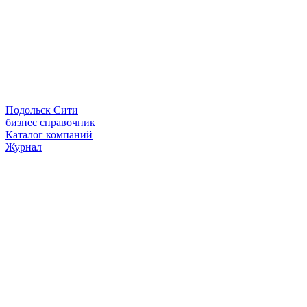
Подольск Сити
бизнес справочник
Каталог компаний
Журнал